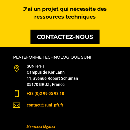
J’ai un projet qui nécessite des
ressources techniques
CONTACTEZ-NOUS
PLATEFORME TECHNOLOGIQUE SUNI
SUNI-PFT

Campus de Ker Lann
11, avenue Robert Schuman
35170 BRUZ , France

+33 (0)2 99 05 93 18

contact@suni-pft.fr
Mentions légales