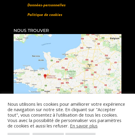
Données-personnelles
Politique de cookies
NOUS TROUVER
Nous utilisons les cookies pour améliorer votre expérience
de navigation sur notre site. En cliquant sur "Accepter
tout", vous consentez à l'utilisation de tous les cookies.
©Tous droits réservés SUNI 2018-2026
Vous avec la possibilité de personnaliser vos paramètres
de cookies et aussi les refuser.
En savoir plus