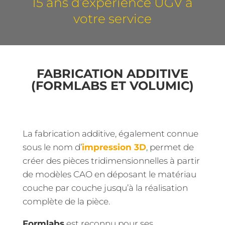
15 ans d’expérience UGV à
votre service
FABRICATION ADDITIVE
(FORMLABS ET VOLUMIC)
La fabrication additive, également connue
sous le nom d’
impression 3D
, permet de
créer des pièces tridimensionnelles à partir
de modèles CAO en déposant le matériau
couche par couche jusqu’à la réalisation
complète de la pièce.
Formlabs
est reconnu pour ses