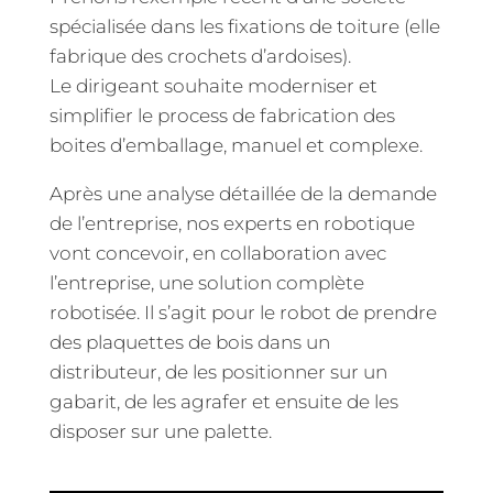
spécialisée dans les fixations de toiture (elle
fabrique des crochets d’ardoises).
Le dirigeant souhaite moderniser et
simplifier le process de fabrication des
boites d’emballage, manuel et complexe.
Après une analyse détaillée de la demande
de l’entreprise, nos experts en robotique
vont concevoir, en collaboration avec
l’entreprise, une solution complète
robotisée. Il s’agit pour le robot de prendre
des plaquettes de bois dans un
distributeur, de les positionner sur un
gabarit, de les agrafer et ensuite de les
disposer sur une palette.