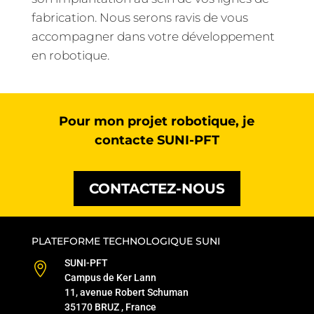
fabrication. Nous serons ravis de vous
accompagner dans votre développement
en robotique.
Pour mon projet robotique, je
contacte SUNI-PFT
CONTACTEZ-NOUS
PLATEFORME TECHNOLOGIQUE SUNI
SUNI-PFT

Campus de Ker Lann
11, avenue Robert Schuman
35170 BRUZ , France