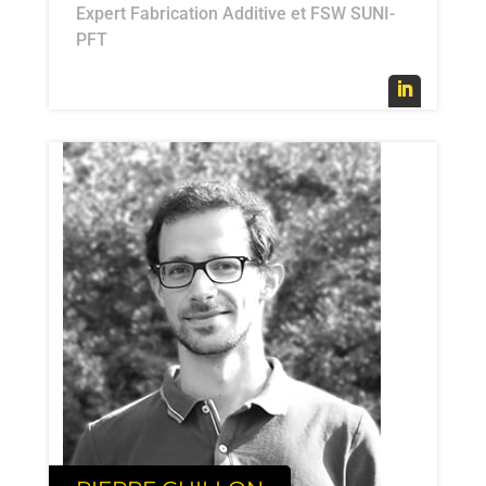
Expert Fabrication Additive et FSW SUNI-
PFT