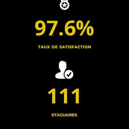
97.6
%
taux de satisfaction
111
stagiaires