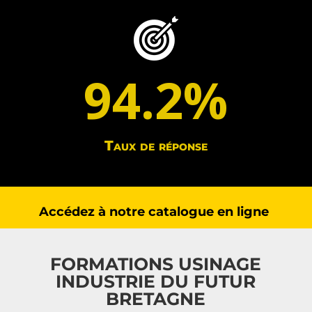
94.2
%
Taux de réponse
Accédez à notre
catalogue en ligne
FORMATIONS USINAGE
INDUSTRIE DU FUTUR
BRETAGNE