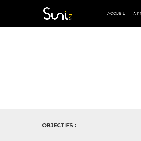
ACCUEIL
À P
OBJECTIFS :