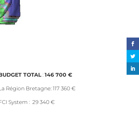
BUDGET TOTAL
:
146 700 €
La Région Bretagne: 117 360 €
FCI System : 29 340 €