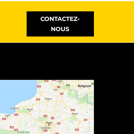
CONTACTEZ-
NOUS