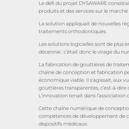
Le défi du projet DYSAWARE consistait
produits et des
services sur le marché 
La solution appliquait de nouvelles règ
traitements
orthodontiques.
Les solutions logicielles sont de plus e
décennie
: c’était donc le virage du
La fabrication de gouttières de trai
chaîne de conception
et fabrication 
économique viable. Il s’agissait,
aux vu
gouttières transparentes, c’est-à-dire 
L’innovation tenait dans l’association
Cette chaîne numérique de conception
compétences
de développement de c
dispositifs médicaux.