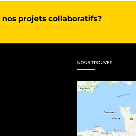
 nos projets collaboratifs?
NOUS TROUVER