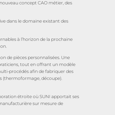
n nouveau concept CAO métier, des
ve dans le domaine existant des
rnables à l’horizon de la prochaine
ion.
ion de pièces personnalisées. Une
raticiens, tout en offrant un modèle
multi-procédés
afin de fabriquer des
ues (thermoformage, découpe).
boration étroite où SUNI apportait ses
manufacturière sur mesure de