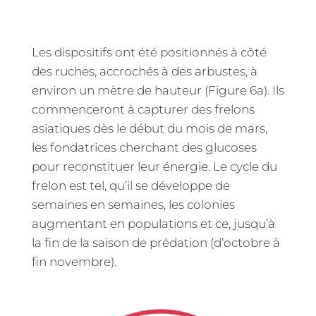
Les dispositifs ont été positionnés à côté
des ruches, accrochés à des arbustes, à
environ un mètre de hauteur (Figure 6a). Ils
commenceront à capturer des frelons
asiatiques dès le début du mois de mars,
les fondatrices cherchant des glucoses
pour reconstituer leur énergie. Le cycle du
frelon est tel, qu’il se développe de
semaines en semaines, les colonies
augmentant en populations et ce, jusqu’à
la fin de la saison de prédation (d’octobre à
fin novembre).