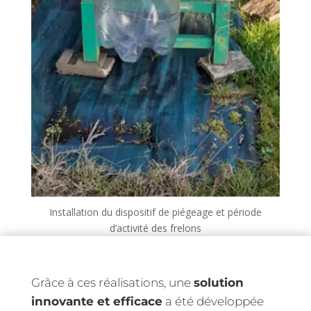
Installation du dispositif de piégeage et période
d’activité des frelons
Grâce à ces réalisations, une
solution
innovante et efficace
a été développée