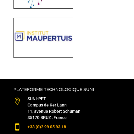
PLATEFORME TECHNOLOGIQUE SUNI
SUNI-PFT

Campus de Ker Lann
11, avenue Robert Schuman
35170 BRUZ , France

+33 (0)2 99 05 93 18