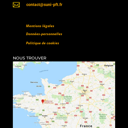

contact@suni-pft.fr
Mentions légales
Données-personnelles
Politique de cookies
NOUS TROUVER